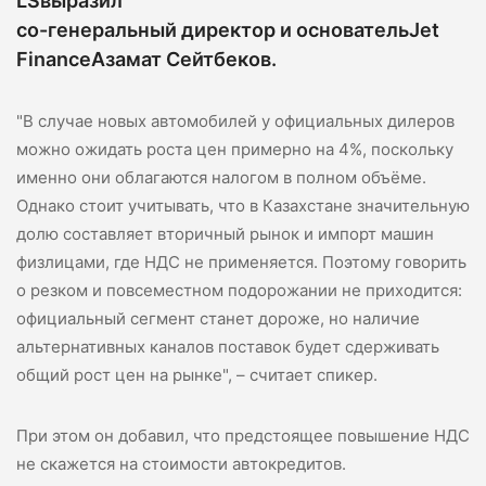
LS
выразил
со-генеральный директор и основатель
Jet
Finance
Азамат Сейтбеков.
"В случае новых автомобилей у официальных дилеров
можно ожидать роста цен примерно на 4%, поскольку
именно они облагаются налогом в полном объёме.
Однако стоит учитывать, что в Казахстане значительную
долю составляет вторичный рынок и импорт машин
физлицами, где НДС не применяется. Поэтому говорить
о резком и повсеместном подорожании не приходится:
официальный сегмент станет дороже, но наличие
альтернативных каналов поставок будет сдерживать
общий рост цен на рынке", – считает спикер.
При этом он добавил, что предстоящее повышение НДС
не скажется на стоимости автокредитов.