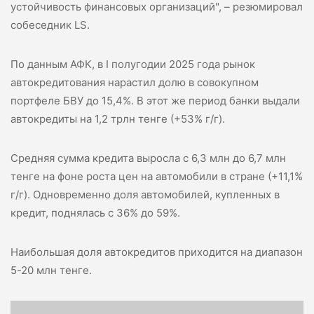
устойчивость финансовых организаций", – резюмировал
cобеседник LS.
По данным АФК, в I полугодии 2025 года рынок
автокредитования нарастил долю в совокупном
портфеле БВУ до 15,4%. В этот же период
банки
выдали
автокредиты на 1,2 трлн тенге (+53% г/г).
Средняя сумма кредита выросла с 6,3 млн до 6,7 млн
тенге на фоне роста цен на автомобили в стране (+11,1%
г/г). Одновременно доля автомобилей, купленных в
кредит, поднялась с 36% до 59%.
Наибольшая доля автокредитов приходится на диапазон
5-20 млн тенге.