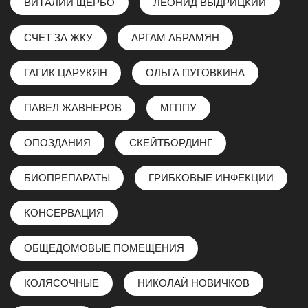
ВИТАЛИЙ ЩЕРБО
ЛЕОНИД ВЫДРИЦКИЙ
СЧЕТ ЗА ЖКУ
АРГАМ АБРАМЯН
ГАГИК ЦАРУКЯН
ОЛЬГА ПУГОВКИНА
ПАВЕЛ ЖАВНЕРОВ
МГППУ
ОПОЗДАНИЯ
СКЕЙТБОРДИНГ
БИОПРЕПАРАТЫ
ГРИБКОВЫЕ ИНФЕКЦИИ
КОНСЕРВАЦИЯ
ОБЩЕДОМОВЫЕ ПОМЕЩЕНИЯ
КОЛЯСОЧНЫЕ
НИКОЛАЙ НОВИЧКОВ