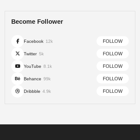
Become Follower
FOLLOW
Facebook
12k
FOLLOW
Twitter
5k
FOLLOW
YouTube
8.1k
FOLLOW
Behance
99k
FOLLOW
Dribbble
4.9k