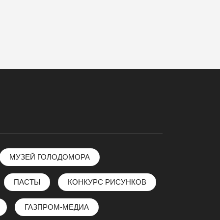
МУЗЕЙ ГОЛОДОМОРА
ПАСТЫ
КОНКУРС РИСУНКОВ
ГАЗПРОМ-МЕДИА