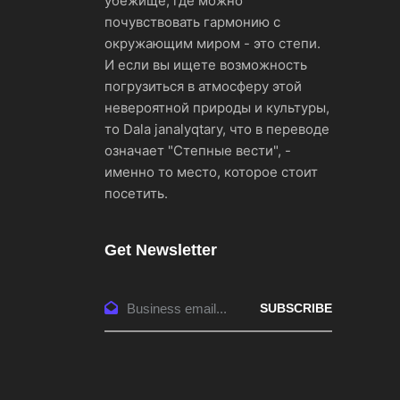
убежище, где можно
почувствовать гармонию с
окружающим миром - это степи.
И если вы ищете возможность
погрузиться в атмосферу этой
невероятной природы и культуры,
то Dala janalyqtary, что в переводе
означает "Степные вести", -
именно то место, которое стоит
посетить.
Get Newsletter
SUBSCRIBE