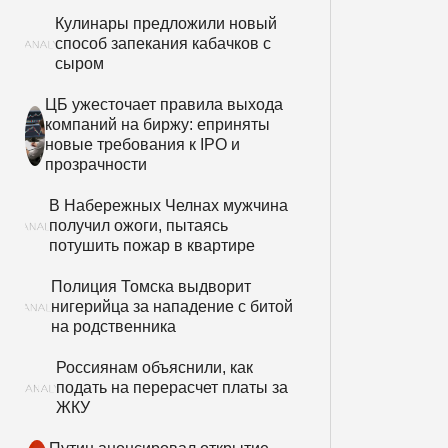
Кулинары предложили новый
способ запекания кабачков с
сыром
ЦБ ужесточает правила выхода
компаний на биржу: еприняты
новые требования к IPO и
прозрачности
В Набережных Челнах мужчина
получил ожоги, пытаясь
потушить пожар в квартире
Полиция Томска выдворит
нигерийца за нападение с битой
на родственника
Россиянам объяснили, как
подать на перерасчет платы за
ЖКУ