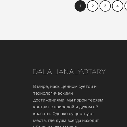
1
2
3
4
В мире, насыщенном суетой и
технологическими
достижениями, мы порой теряем
контакт с природой и духом её
красоты. Однако существуют
места, где душа всегда находит