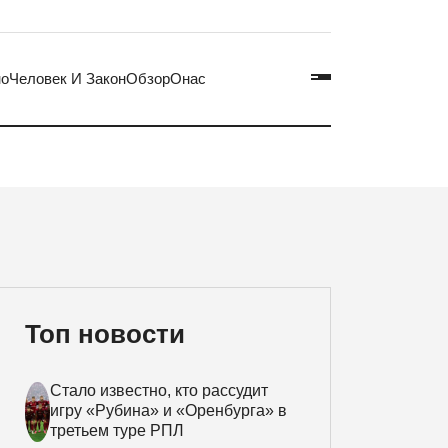
но
Человек И Закон
Обзор
Онас
Топ новости
Стало известно, кто рассудит
игру «Рубина» и «Оренбурга» в
третьем туре РПЛ