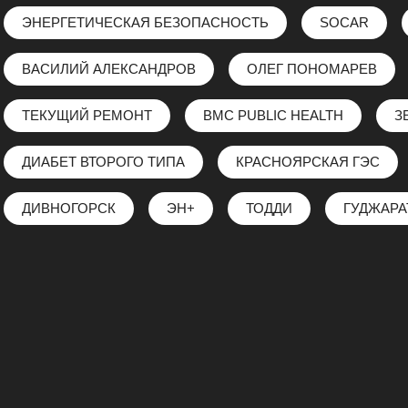
ЭНЕРГЕТИЧЕСКАЯ БЕЗОПАСНОСТЬ
SOCAR
ВАСИЛИЙ АЛЕКСАНДРОВ
ОЛЕГ ПОНОМАРЕВ
ТЕКУЩИЙ РЕМОНТ
BMC PUBLIC HEALTH
З
ДИАБЕТ ВТОРОГО ТИПА
КРАСНОЯРСКАЯ ГЭС
ДИВНОГОРСК
ЭН+
ТОДДИ
ГУДЖАРА