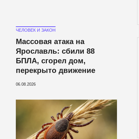
ЧЕЛОВЕК И ЗАКОН
Массовая атака на
Ярославль: сбили 88
БПЛА, сгорел дом,
перекрыто движение
06.08.2026