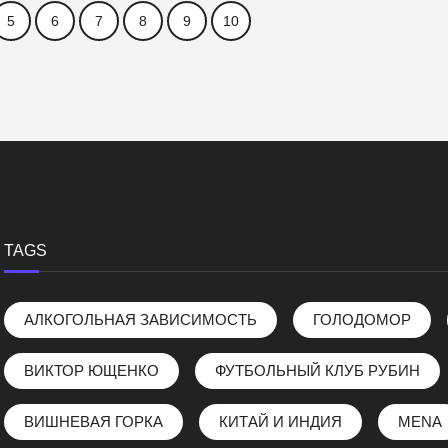
5
6
7
8
9
10
TAGS
АЛКОГОЛЬНАЯ ЗАВИСИМОСТЬ
ГОЛОДОМОР
ВИКТОР ЮЩЕНКО
ФУТБОЛЬНЫЙ КЛУБ РУБИН
ВИШНЕВАЯ ГОРКА
КИТАЙ И ИНДИЯ
MENA