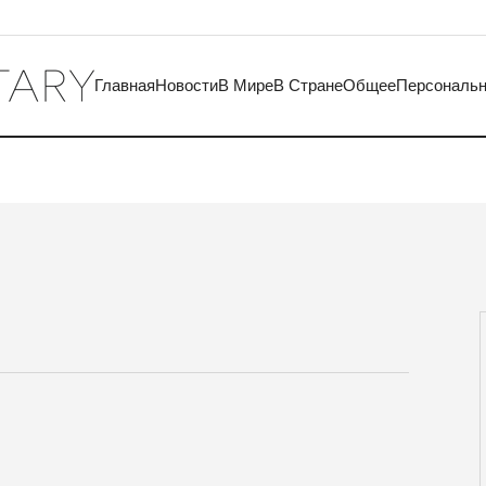
Главная
Новости
В Мире
В Стране
Общее
Персональ