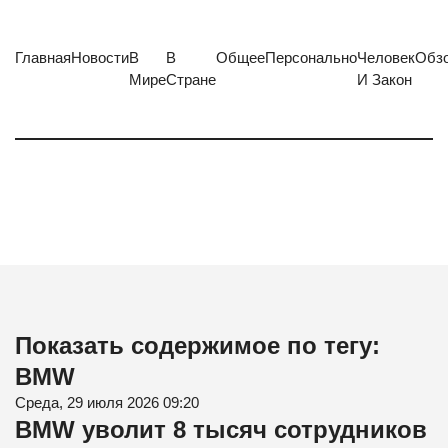
Главная
Новости
В
В
Общее
Персонально
Человек
Обз
Мире
Стране
И Закон
Показать содержимое по тегу:
BMW
Среда, 29 июля 2026 09:20
BMW уволит 8 тысяч сотрудников