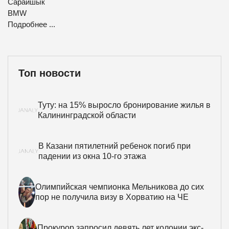
Сарайшык
BMW
Подробнее ...
Топ новости
Туту: на 15% выросло бронирование жилья в
Калининградской области
В Казани пятилетний ребенок погиб при
падении из окна 10-го этажа
Олимпийская чемпионка Мельникова до сих
пор не получила визу в Хорватию на ЧЕ
Прокурор запросил девять лет колонии экс-