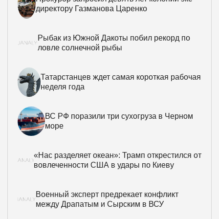
директору Газманова Царенко
Рыбак из Южной Дакоты побил рекорд по
ловле солнечной рыбы
Татарстанцев ждет самая короткая рабочая
неделя года
ВС РФ поразили три сухогруза в Черном
море
«Нас разделяет океан»: Трамп открестился от
вовлеченности США в удары по Киеву
Военный эксперт предрекает конфликт
между Драпатым и Сырским в ВСУ