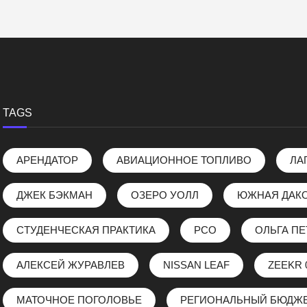
TAGS
АРЕНДАТОР
АВИАЦИОННОЕ ТОПЛИВО
ЛА
ДЖЕК БЭКМАН
ОЗЕРО УОЛЛ
ЮЖНАЯ ДАК
СТУДЕНЧЕСКАЯ ПРАКТИКА
РСО
ОЛЬГА П
АЛЕКСЕЙ ЖУРАВЛЕВ
NISSAN LEAF
ZEEKR 
МАТОЧНОЕ ПОГОЛОВЬЕ
РЕГИОНАЛЬНЫЙ БЮДЖ