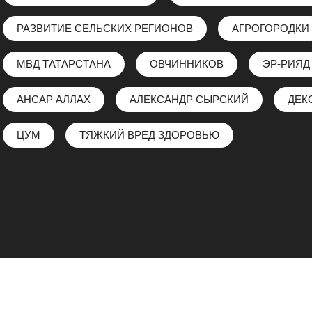
РАЗВИТИЕ СЕЛЬСКИХ РЕГИОНОВ
АГРОГОРОДКИ
МВД ТАТАРСТАНА
ОВЧИННИКОВ
ЭР-РИЯД
АНСАР АЛЛАХ
АЛЕКСАНДР СЫРСКИЙ
ДЕК
ЦУМ
ТЯЖКИЙ ВРЕД ЗДОРОВЬЮ
m
. Email: news77.kz@gmail.com