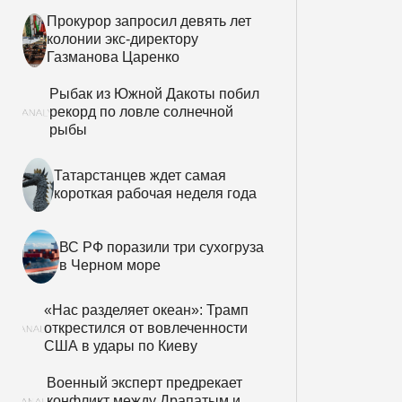
Прокурор запросил девять лет
колонии экс-директору
Газманова Царенко
Рыбак из Южной Дакоты побил
рекорд по ловле солнечной
рыбы
Татарстанцев ждет самая
короткая рабочая неделя года
ВС РФ поразили три сухогруза
в Черном море
«Нас разделяет океан»: Трамп
открестился от вовлеченности
США в удары по Киеву
Военный эксперт предрекает
конфликт между Драпатым и