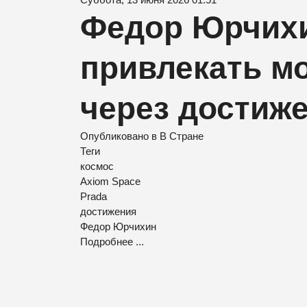
Федор Юрчихи
привлекать м
через достиж
Опубликовано в
В Стране
Теги
космос
Axiom Space
Prada
достижения
Федор Юрчихин
Подробнее ...