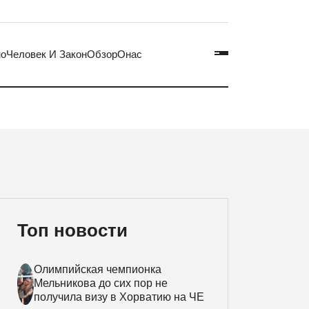
но
Человек И Закон
Обзор
Онас
Топ новости
Олимпийская чемпионка
Мельникова до сих пор не
получила визу в Хорватию на ЧЕ