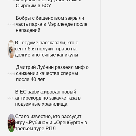
Сырским в ВСУ
Бобры с бешенством закрыли
часть парка в Мэриленде после
нападений
В Госдуме рассказали, кто с
сентября получит право на
долгие ипотечные каникулы
Дмитрий Лубнин развеял миф о
снижении качества спермы
после 40 лет
В ЕС зафиксирован новый
антирекорд по закачке газа в
подземные хранилища
Стало известно, кто рассудит
игру «Рубина» и «Оренбурга» в
третьем туре РПЛ