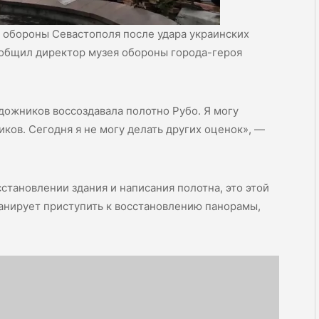
 обороны Севастополя после удара украинских
сообщил директор музея обороны города-героя
удожников воссоздавала полотно Рубо. Я могу
иков. Сегодня я не могу делать других оценок», —
становлении здания и написания полотна, это этой
планирует приступить к восстановлению панорамы,