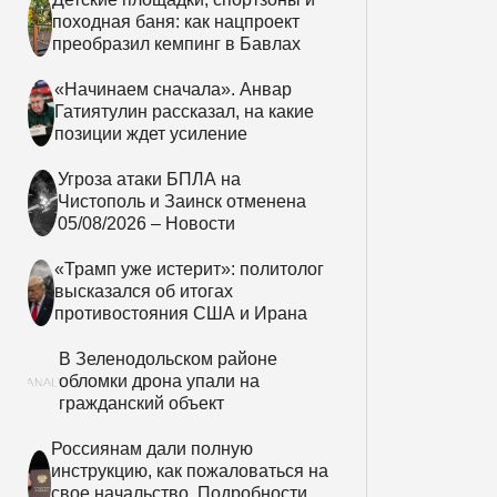
походная баня: как нацпроект
преобразил кемпинг в Бавлах
«Начинаем сначала». Анвар
Гатиятулин рассказал, на какие
позиции ждет усиление
Угроза атаки БПЛА на
Чистополь и Заинск отменена
05/08/2026 – Новости
«Трамп уже истерит»: политолог
высказался об итогах
противостояния США и Ирана
В Зеленодольском районе
обломки дрона упали на
гражданский объект
Россиянам дали полную
инструкцию, как пожаловаться на
свое начальство. Подробности