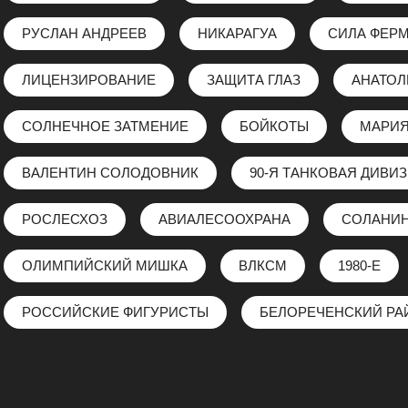
РУСЛАН АНДРЕЕВ
НИКАРАГУА
СИЛА ФЕР
ЛИЦЕНЗИРОВАНИЕ
ЗАЩИТА ГЛАЗ
АНАТО
СОЛНЕЧНОЕ ЗАТМЕНИЕ
БОЙКОТЫ
МАРИЯ
ВАЛЕНТИН СОЛОДОВНИК
90-Я ТАНКОВАЯ ДИВИ
РОСЛЕСХОЗ
АВИАЛЕСООХРАНА
СОЛАНИ
ОЛИМПИЙСКИЙ МИШКА
ВЛКСМ
1980-Е
РОССИЙСКИЕ ФИГУРИСТЫ
БЕЛОРЕЧЕНСКИЙ РА