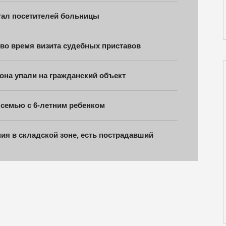
угал посетителей больницы
 во время визита судебных приставов
на упали на гражданский объект
 семью с 6-летним ребенком
ия в складской зоне, есть пострадавший