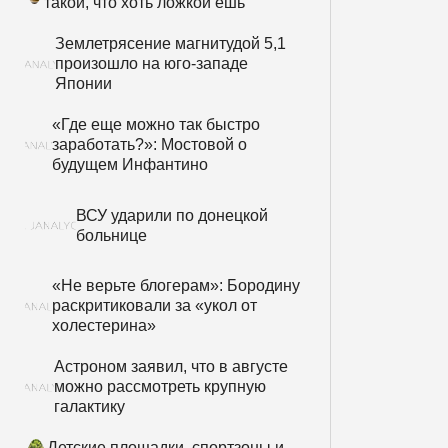
такой, что хоть ложкой ешь
Землетрясение магнитудой 5,1
произошло на юго-западе
Японии
«Где еще можно так быстро
заработать?»: Мостовой о
будущем Инфантино
ВСУ ударили по донецкой
больнице
«Не верьте блогерам»: Бородину
раскритиковали за «укол от
холестерина»
Астроном заявил, что в августе
можно рассмотреть крупную
галактику
Детские площадки, спортзоны и