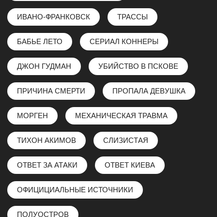
ИВАНО-ФРАНКОВСК
ТРАССЫ
БАБЬЕ ЛЕТО
СЕРИАЛ КОННЕРЫ
ДЖОН ГУДМАН
УБИЙСТВО В ПСКОВЕ
ПРИЧИНА СМЕРТИ
ПРОПАЛА ДЕВУШКА
МОРГЕН
МЕХАНИЧЕСКАЯ ТРАВМА
ТИХОН АКИМОВ
СЛИЗИСТАЯ
ОТВЕТ ЗА АТАКИ
ОТВЕТ КИЕВА
ОФИЦИЦИАЛЬНЫЕ ИСТОЧНИКИ
ПОЛУОСТРОВ