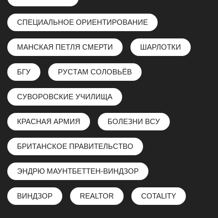
СПЕЦИАЛЬНОЕ ОРИЕНТИРОВАНИЕ
МАНСКАЯ ПЕТЛЯ СМЕРТИ
ШАРЛОТКИ
БГУ
РУСТАМ СОЛОВЬЁВ
СУВОРОВСКИЕ УЧИЛИЩА
КРАСНАЯ АРМИЯ
БОЛЕЗНИ ВСУ
БРИТАНСКОЕ ПРАВИТЕЛЬСТВО
ЭНДРЮ МАУНТБЕТТЕН-ВИНДЗОР
ВИНДЗОР
REALTOR
COTALITY