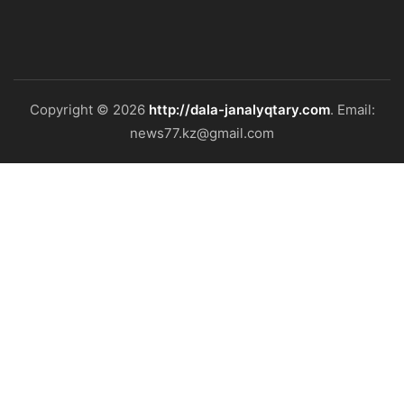
Copyright © 2026
http://dala-janalyqtary.com
. Email:
news77.kz@gmail.com