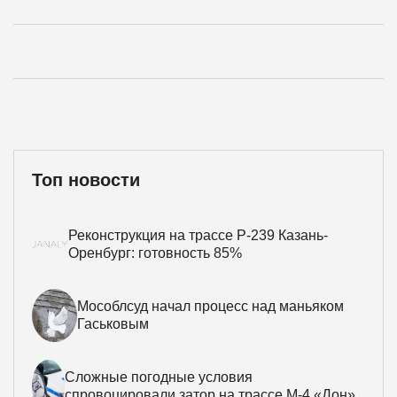
Топ новости
Реконструкция на трассе Р-239 Казань-
Оренбург: готовность 85%
Мособлсуд начал процесс над маньяком
Гаськовым
Сложные погодные условия
спровоцировали затор на трассе М-4 «Дон»