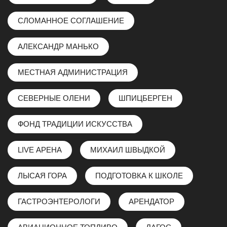
СЛОМАННОЕ СОГЛАШЕНИЕ
АЛЕКСАНДР МАНЬКО
МЕСТНАЯ АДМИНИСТРАЦИЯ
СЕВЕРНЫЕ ОЛЕНИ
ШПИЦБЕРГЕН
ФОНД ТРАДИЦИИ ИСКУССТВА
LIVE АРЕНА
МИХАИЛ ШВЫДКОЙ
ЛЫСАЯ ГОРА
ПОДГОТОВКА К ШКОЛЕ
ГАСТРОЭНТЕРОЛОГИ
АРЕНДАТОР