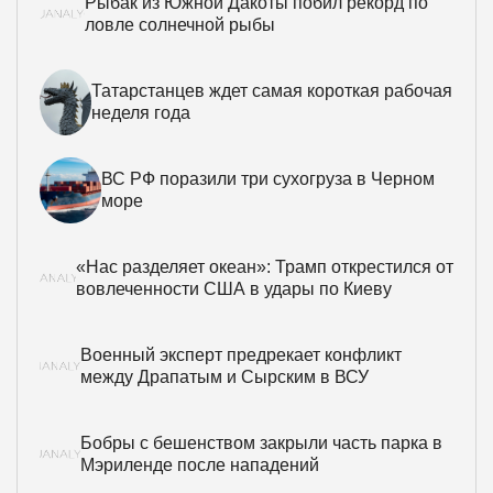
Рыбак из Южной Дакоты побил рекорд по
ловле солнечной рыбы
Татарстанцев ждет самая короткая рабочая
неделя года
ВС РФ поразили три сухогруза в Черном
море
«Нас разделяет океан»: Трамп открестился от
вовлеченности США в удары по Киеву
Военный эксперт предрекает конфликт
между Драпатым и Сырским в ВСУ
Бобры с бешенством закрыли часть парка в
Мэриленде после нападений