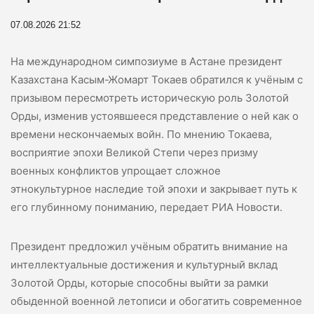
07.08.2026 21:52
На международном симпозиуме в Астане президент
Казахстана Касым-Жомарт Токаев обратился к учёным с
призывом пересмотреть историческую роль Золотой
Орды, изменив устоявшееся представление о ней как о
времени нескончаемых войн. По мнению Токаева,
восприятие эпохи Великой Степи через призму
военных конфликтов упрощает сложное
этнокультурное наследие той эпохи и закрывает путь к
его глубинному пониманию, передает РИА Новости.
Президент предложил учёным обратить внимание на
интеллектуальные достижения и культурный вклад
Золотой Орды, которые способны выйти за рамки
обыденной военной летописи и обогатить современное