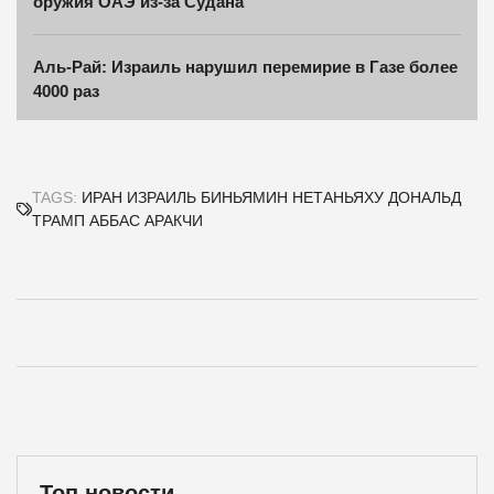
оружия ОАЭ из-за Судана
Аль-Рай: Израиль нарушил перемирие в Газе более
4000 раз
TAGS:
ИРАН
ИЗРАИЛЬ
БИНЬЯМИН НЕТАНЬЯХУ
ДОНАЛЬД
ТРАМП
АББАС АРАКЧИ
Топ новости