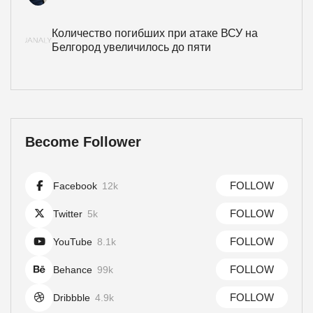
Количество погибших при атаке ВСУ на
Белгород увеличилось до пяти
Become Follower
FOLLOW
Facebook
12k
FOLLOW
Twitter
5k
FOLLOW
YouTube
8.1k
FOLLOW
Behance
99k
FOLLOW
Dribbble
4.9k