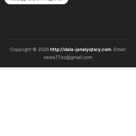
Copyright © 2026
http://dala-janalyqtary.com
. Email:
news77.kz@gmail.com