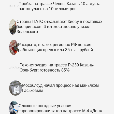
Пробка на трассе Челны-Казань 10 августа
растянулась на 10 километров
Страны НАТО отказывают Киеву в поставках
боеприпасов: Этот жест жестко унизил
Зеленского
Раскрыто, в каких регионах РФ пенсия
работающих превысила 35 тыс. рублей
Реконструкция на трассе Р-239 Казань-
Оренбург: готовность 85%
Мособлсуд начал процесс над маньяком
Гаськовым
Сложные погодные условия
спровоцировали затор на трассе М-4 «Дон»