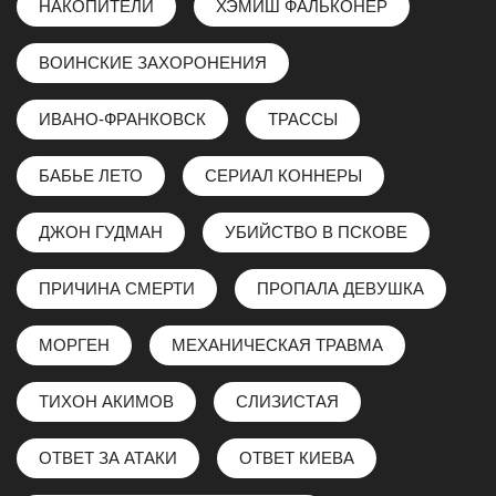
НАКОПИТЕЛИ
ХЭМИШ ФАЛЬКОНЕР
ВОИНСКИЕ ЗАХОРОНЕНИЯ
ИВАНО-ФРАНКОВСК
ТРАССЫ
БАБЬЕ ЛЕТО
СЕРИАЛ КОННЕРЫ
ДЖОН ГУДМАН
УБИЙСТВО В ПСКОВЕ
ПРИЧИНА СМЕРТИ
ПРОПАЛА ДЕВУШКА
МОРГЕН
МЕХАНИЧЕСКАЯ ТРАВМА
ТИХОН АКИМОВ
СЛИЗИСТАЯ
ОТВЕТ ЗА АТАКИ
ОТВЕТ КИЕВА