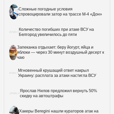
Сложные погодные условия
спровоцировали затор на трассе М-4 «Дон»
Количество погибших при атаке ВСУ на
Белгород увеличилось до пяти
Запеканка отдыхает: беру йогурт, яйца и
яблоки — через 30 минут воздушный десерт к
чаю
Мгновенный крушащий ответ накрыл
Украину: расплата за атаки настигла ВСУ
Ярослав Нилов предложил вернуть 50%
скидку на автоштрафы
Хакеры Beregini нашли кураторов атак на