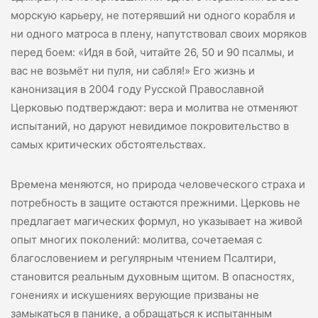
морскую карьеру, не потерявший ни одного корабля и
ни одного матроса в плену, напутствовал своих моряков
перед боем: «Идя в бой, читайте 26, 50 и 90 псалмы, и
вас не возьмёт ни пуля, ни сабля!» Его жизнь и
канонизация в 2004 году Русской Православной
Церковью подтверждают: вера и молитва не отменяют
испытаний, но даруют невидимое покровительство в
самых критических обстоятельствах.
Времена меняются, но природа человеческого страха и
потребность в защите остаются прежними. Церковь не
предлагает магических формул, но указывает на живой
опыт многих поколений: молитва, сочетаемая с
благословением и регулярным чтением Псалтири,
становится реальным духовным щитом. В опасностях,
гонениях и искушениях верующие призваны не
замыкаться в панике, а обращаться к испытанным