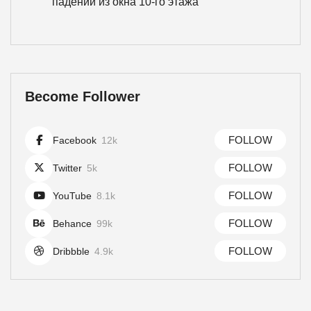
падении из окна 10-го этажа
Become Follower
FOLLOW
Facebook
12k
FOLLOW
Twitter
5k
FOLLOW
YouTube
8.1k
FOLLOW
Behance
99k
FOLLOW
Dribbble
4.9k