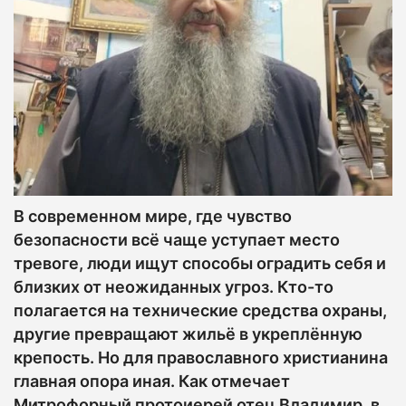
В современном мире, где чувство
безопасности всё чаще уступает место
тревоге, люди ищут способы оградить себя и
близких от неожиданных угроз. Кто-то
полагается на технические средства охраны,
другие превращают жильё в укреплённую
крепость. Но для православного христианина
главная опора иная. Как отмечает
Митрофорный протоиерей отец Владимир, в