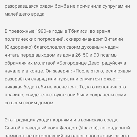
разорвавшаяся рядом бомба не причинила супругам ни
малейшего вреда.
В тревожные 1990-е годы в Тбилиси, во время
политических потрясений, схиархимандрит Виталий
(Сидоренко) благословлял своим духовным чадам
читать перед выходом из дома 26, 50 и 90 псалмы,
обрамляя их молитвой «Богородице Дево, радуйся» в
начале и в конце. Он заверял: «После этого, если рядом
разорвётся снаряд или пуля, или случится пожар —
никакая беда тебя не коснётся». Те, кто исполнял это
правило, свидетельствуют: они были сохранены сами
со всем своим домом.
Эта традиция уходит корнями и в воинскую среду.
Святой праведный воин Феодор (Ушаков), легендарный
адмирал, не потерпевший ни одного поражения за всю