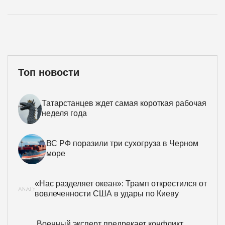
Топ новости
Татарстанцев ждет самая короткая рабочая
неделя года
ВС РФ поразили три сухогруза в Черном
море
«Нас разделяет океан»: Трамп открестился от
вовлеченности США в удары по Киеву
Военный эксперт предрекает конфликт