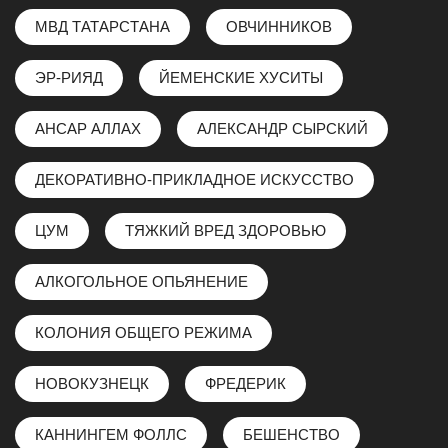
МВД ТАТАРСТАНА
ОВЧИННИКОВ
ЭР-РИЯД
ЙЕМЕНСКИЕ ХУСИТЫ
АНСАР АЛЛАХ
АЛЕКСАНДР СЫРСКИЙ
ДЕКОРАТИВНО-ПРИКЛАДНОЕ ИСКУССТВО
ЦУМ
ТЯЖКИЙ ВРЕД ЗДОРОВЬЮ
АЛКОГОЛЬНОЕ ОПЬЯНЕНИЕ
КОЛОНИЯ ОБЩЕГО РЕЖИМА
НОВОКУЗНЕЦК
ФРЕДЕРИК
КАННИНГЕМ ФОЛЛС
БЕШЕНСТВО