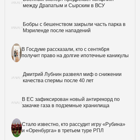
между Драпатым и Сырским в ВСУ
Бобры с бешенством закрыли часть парка в
Мэриленде после нападений
В Госдуме рассказали, кто с сентября
получит право на долгие ипотечные каникулы
Дмитрий Лубнин развеял миф о снижении
качества спермы после 40 лет
В ЕС зафиксирован новый антирекорд по
закачке газа в подземные хранилища
Стало известно, кто рассудит игру «Рубина»
и «Оренбурга» в третьем туре РПЛ