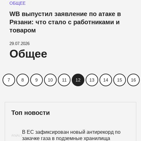
ОБЩЕЕ
WB выпустил заявление по атаке в
Рязани: что стало с работниками и
товаром
29.07.2026
Общее
7
8
9
10
11
12
13
14
15
16
Топ новости
В ЕС зафиксирован новый антирекорд по
закачке газа в подземные хранилища