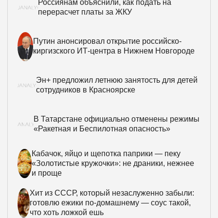
Россиянам объяснили, как подать на
перерасчет платы за ЖКУ
Путин анонсировал открытие российско-
киргизского ИТ-центра в Нижнем Новгороде
Эн+ предложил летнюю занятость для детей
сотрудников в Красноярске
В Татарстане официально отменены режимы
«Ракетная и Беспилотная опасность»
Кабачок, яйцо и щепотка паприки — пеку
«Золотистые кружочки»: не драники, нежнее
и проще
Хит из СССР, который незаслуженно забыли:
готовлю ежики по-домашнему — соус такой,
что хоть ложкой ешь