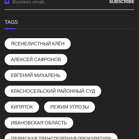
SUBSCRIBE
TAGS
ЯСЕНЕЛИСТНЫЙ КЛЁН
АЛЕКСЕЙ САФРОНОВ
ЕВГЕНИЙ МИХАЛЕНЬ
КРАСНОСЕЛЬСКИЙ РАЙОННЫЙ СУД
КИПЯТОК
РЕЖИМ УГРОЗЫ
ИВАНОВСКАЯ ОБЛАСТЬ
ПЕРМСКАЯ ТРАНСПОРТНАЯ ПРОКУРАТУРА