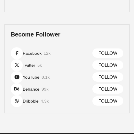
Become Follower
FOLLOW
Facebook
12k
FOLLOW
Twitter
5k
FOLLOW
YouTube
8.1k
FOLLOW
Behance
99k
FOLLOW
Dribbble
4.9k