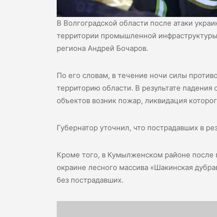
В Волгоградской области после атаки укра
территории промышленной инфраструктуры 
региона Андрей Бочаров.
По его словам, в течение ночи силы проти
территорию области. В результате падения
объектов возник пожар, ликвидация которо
Губернатор уточнил, что пострадавших в рез
Кроме того, в Кумылженском районе после 
окраине лесного массива «Шакинская дубра
без пострадавших.