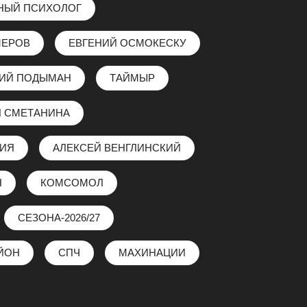
НЫЙ ПСИХОЛОГ
МЕРОВ
ЕВГЕНИЙ ОСМОКЕСКУ
ЛИЙ ПОДЫМАН
ТАЙМЫР
 СМЕТАНИНА
ЗИЯ
АЛЕКСЕЙ ВЕНГЛИНСКИЙ
Н
КОМСОМОЛ
СЕЗОНА-2026/27
ЙОН
СПЧ
МАХИНАЦИИ