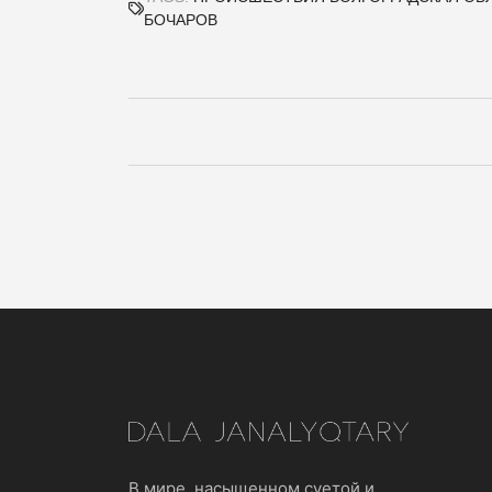
БОЧАРОВ
В мире, насыщенном суетой и