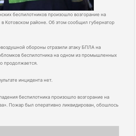
инских беспилотников произошло возгорание на
в Котовском районе. Об этом сообщил губернатор
вовоздушной обороны отразили атаку БПЛА на
 обломков беспилотника на одном из промышленных
го продолжается.
ультате инцидента нет.
падения беспилотника произошло возгорание на
ва». Пожар был оперативно ликвидирован, обошлось