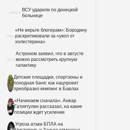
ВСУ ударили по донецкой
больнице
«Не верьте блогерам»: Бородину
раскритиковали за «укол от
холестерина»
Астроном заявил, что в августе
можно рассмотреть крупную
галактику
Детские площадки, спортзоны и
походная баня: как нацпроект
преобразил кемпинг в Бавлах
«Начинаем сначала». Анвар
Гатиятулин рассказал, на какие
позиции ждет усиление
Угроза атаки БПЛА на
Чистополь и Заинск отменена