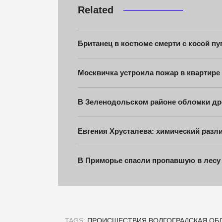
Related
Британец в костюме смерти с косой п
Москвичка устроила пожар в квартире
В Зеленодольском районе обломки дро
Евгения Хрусталева: химический разл
В Приморье спасли пропавшую в лесу
TAGS:
ПРОИСШЕСТВИЯ
ВОЛГОГРАДСКАЯ ОБ