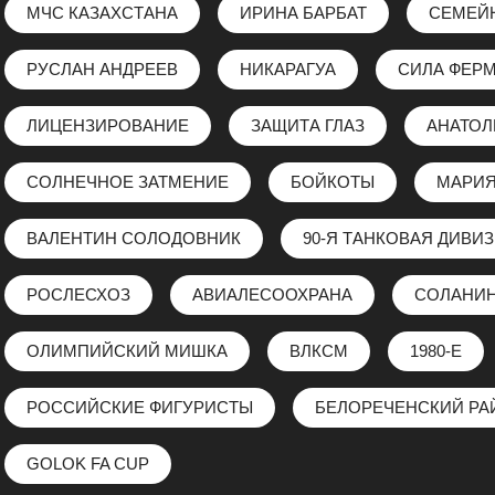
МЧС КАЗАХСТАНА
ИРИНА БАРБАТ
СЕМЕЙ
РУСЛАН АНДРЕЕВ
НИКАРАГУА
СИЛА ФЕР
ЛИЦЕНЗИРОВАНИЕ
ЗАЩИТА ГЛАЗ
АНАТО
СОЛНЕЧНОЕ ЗАТМЕНИЕ
БОЙКОТЫ
МАРИЯ
ВАЛЕНТИН СОЛОДОВНИК
90-Я ТАНКОВАЯ ДИВИ
РОСЛЕСХОЗ
АВИАЛЕСООХРАНА
СОЛАНИ
ОЛИМПИЙСКИЙ МИШКА
ВЛКСМ
1980-Е
РОССИЙСКИЕ ФИГУРИСТЫ
БЕЛОРЕЧЕНСКИЙ РА
GOLOK FA CUP