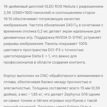
16-дюймовый дисплей OLED ROG Nebula с разрешением
2,5K (2560×1600 пикселей) и соотношением сторон
16:10 обеспечивает потрясающее качество
изображения. Частота обновления 240 Гц в сочетании с
временем отклика 0,2 мс делает экран идеальным для
динамичных игр. Поддержка NVIDIA G-SYNC устраняет
разрывы изображения. Панель покрывает 100%
цветового пространства DCI-P3 с точностью
цветопередачи Delta E < 1, что важно для
профессионалов в области создания контента.
Корпус выполнен из CNC-обработанного алюминиевого
сплава, обеспечивая баланс между прочностью и
элегантностью. Толщина составляет всего 15 мм (0,59
дюйма), а вес – 1,85 кг, что делает Zephyrus G16 одним
из самых тонких и лёгких игровых ноутбуков с такой
мощной начинкой. Доступны цвета Eclipse Gray и