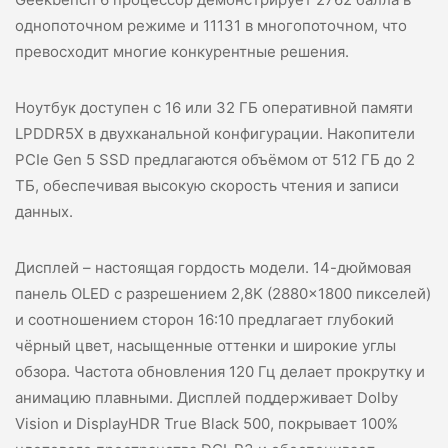
однопоточном режиме и 11131 в многопоточном, что
превосходит многие конкурентные решения.
Ноутбук доступен с 16 или 32 ГБ оперативной памяти
LPDDR5X в двухканальной конфигурации. Накопители
PCIe Gen 5 SSD предлагаются объёмом от 512 ГБ до 2
ТБ, обеспечивая высокую скорость чтения и записи
данных.
Дисплей – настоящая гордость модели. 14-дюймовая
панель OLED с разрешением 2,8K (2880×1800 пикселей)
и соотношением сторон 16:10 предлагает глубокий
чёрный цвет, насыщенные оттенки и широкие углы
обзора. Частота обновления 120 Гц делает прокрутку и
анимацию плавными. Дисплей поддерживает Dolby
Vision и DisplayHDR True Black 500, покрывает 100%