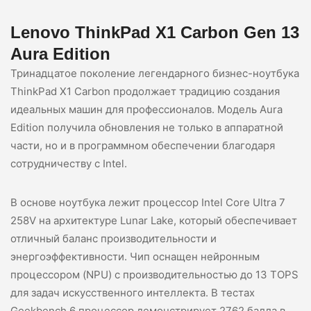
Lenovo ThinkPad X1 Carbon Gen 13
Aura Edition
Тринадцатое поколение легендарного бизнес-ноутбука
ThinkPad X1 Carbon продолжает традицию создания
идеальных машин для профессионалов. Модель Aura
Edition получила обновления не только в аппаратной
части, но и в программном обеспечении благодаря
сотрудничеству с Intel.
В основе ноутбука лежит процессор Intel Core Ultra 7
258V на архитектуре Lunar Lake, который обеспечивает
отличный баланс производительности и
энергоэффективности. Чип оснащен нейронным
процессором (NPU) с производительностью до 13 TOPS
для задач искусственного интеллекта. В тестах
Geekbench 6 процессор демонстрирует 2762 балла в