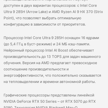
доступен в двух вариантах процессоров: с Intel Core
Ultra 9 285H (Arrow Lake) и AMD Ryzen AI 9 HX 370 (Strix
Point), что позволяет выбрать оптимальную
конфигурацию в зависимости от приоритетов.
Процессор Intel Core Ultra 9 285H оснащен 16 ядрами
(до 5,4 ГГц в буст-режиме) и 24 МБ кэш-памяти.
Нейронный процессор Intel AI Boost обеспечивает
производительность до 13 TOPS для задач машинного
обучения. Версия на AMD предлагает превосходное
соотношение производительности и
энергоэффективности, что положительно сказывается
на тепловыделении и времени автономной работы.
Графические процессоры представлены линейкой
NVIDIA GeForce RTX 50 Series – от RTX 5070 до RTX
5090. Технология NVIDIA Blackwell Max-Q