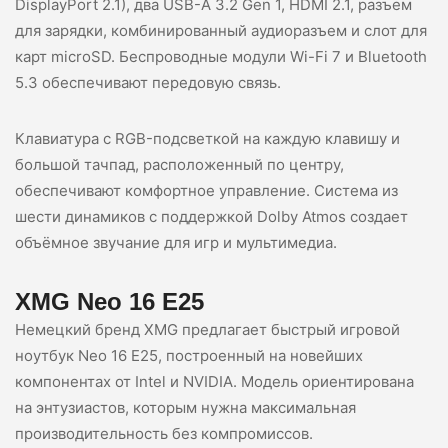
DisplayPort 2.1), два USB-A 3.2 Gen 1, HDMI 2.1, разъем
для зарядки, комбинированный аудиоразъем и слот для
карт microSD. Беспроводные модули Wi-Fi 7 и Bluetooth
5.3 обеспечивают передовую связь.
Клавиатура с RGB-подсветкой на каждую клавишу и
большой тачпад, расположенный по центру,
обеспечивают комфортное управление. Система из
шести динамиков с поддержкой Dolby Atmos создает
объёмное звучание для игр и мультимедиа.
XMG Neo 16 E25
Немецкий бренд XMG предлагает быстрый игровой
ноутбук Neo 16 E25, построенный на новейших
компонентах от Intel и NVIDIA. Модель ориентирована
на энтузиастов, которым нужна максимальная
производительность без компромиссов.