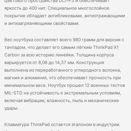
цветового пространства DCI-P3 и обеспечивает
яркость до 400 нит. Специальное многослойное
покрытие обладает антибликовыми, антиотражающими
и антизагрязняющими свойствами.
Вес ноутбука составляет всего 980 грамм для версии с
тачпадом, что делает его самым лёгким ThinkPad X1
Carbon за всю историю линейки. Толщина корпуса
варьируется от 8,08 до 14,37 мм. Конструкция
выполнена из переработанного углеродного волокна,
магния и алюминия, что обеспечивает прочность при
минимальном весе. Ноутбук прошел 12 военных тестов
MIL-STD на устойчивость к экстремальным условиям,
включая вибрации, влажность, пыль и механические
удары.
Клавиатура ThinkPad остается эталоном в индустрии.