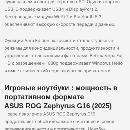
аудиоразъем и слот для карт microSD. Один из портов
USB-C поддерживает USB4 и DisplayPort 2.1.
Беспроводные модули Wi-Fi 7 и Bluetooth 5.3
обеспечивают высокую скорость передачи данных.
Функции Aura Edition включают интеллектуальные
режимы для конфиденциальности, продуктивности и
управления отвлекающими факторами. Веб-камера Full
HD с разрешением 1080p поддерживает Windows Hello
и имеет физический переключатель приватности.
Игровые
ноутбуки
: мощность в
портативном формате
ASUS ROG Zephyrus G16 (2025)
Новое поколение ASUS ROG Zephyrus G16
представляет собой идеальное сочетание игровой
производительности и портативности. Ноутбук