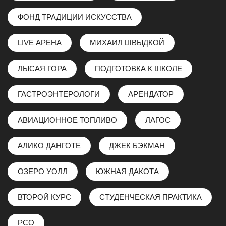
ФОНД ТРАДИЦИИ ИСКУССТВА
LIVE АРЕНА
МИХАИЛ ШВЫДКОЙ
ЛЫСАЯ ГОРА
ПОДГОТОВКА К ШКОЛЕ
ГАСТРОЭНТЕРОЛОГИ
АРЕНДАТОР
АВИАЦИОННОЕ ТОПЛИВО
ЛАГОС
АЛИКО ДАНГОТЕ
ДЖЕК БЭКМАН
ОЗЕРО УОЛЛ
ЮЖНАЯ ДАКОТА
ВТОРОЙ КУРС
СТУДЕНЧЕСКАЯ ПРАКТИКА
РСО