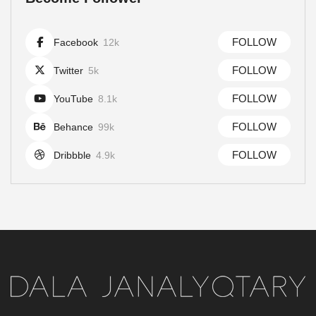
FOLLOW
Facebook
12k
FOLLOW
Twitter
5k
FOLLOW
YouTube
8.1k
FOLLOW
Behance
99k
FOLLOW
Dribbble
4.9k