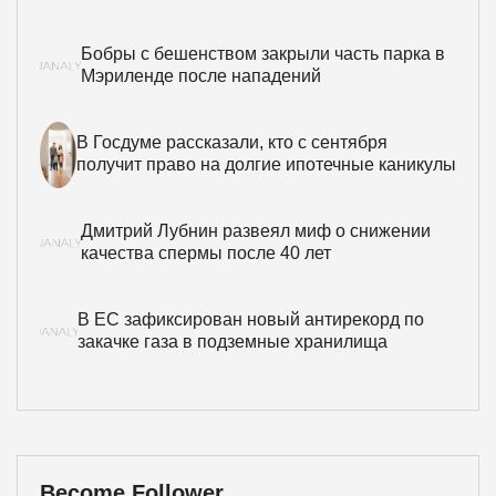
Бобры с бешенством закрыли часть парка в
Мэриленде после нападений
В Госдуме рассказали, кто с сентября
получит право на долгие ипотечные каникулы
Дмитрий Лубнин развеял миф о снижении
качества спермы после 40 лет
В ЕС зафиксирован новый антирекорд по
закачке газа в подземные хранилища
Become Follower