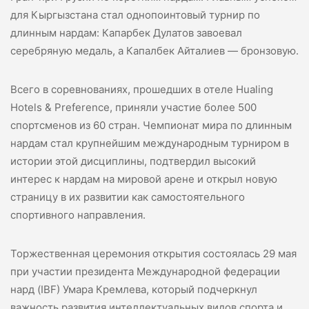
для Кыргызстана стал однопоинтовый турнир по
длинным нардам: Капарбек Дулатов завоевал
серебряную медаль, а Капалбек Айталиев — бронзовую.
Всего в соревнованиях, прошедших в отеле Hualing
Hotels & Preference, приняли участие более 500
спортсменов из 60 стран. Чемпионат мира по длинным
нардам стал крупнейшим международным турниром в
истории этой дисциплины, подтвердил высокий
интерес к нардам на мировой арене и открыл новую
страницу в их развитии как самостоятельного
спортивного направления.
Торжественная церемония открытия состоялась 29 мая
при участии президента Международной федерации
нард (IBF) Умара Кремлева, который подчеркнул
важность развития интеллектуальных видов спорта и