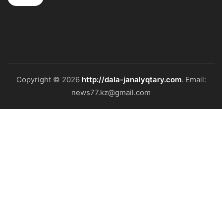
Copyright © 2026
http://dala-janalyqtary.com
. Email:
news77.kz@gmail.com