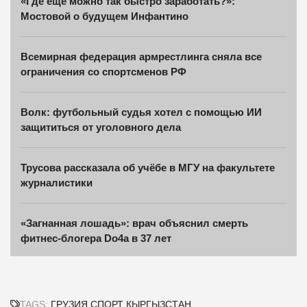
«Где еще можно так быстро заработать?»:
Мостовой о будущем Инфантино
Всемирная федерация армрестлинга сняла все
ограничения со спортсменов РФ
Волк: футбольный судья хотел с помощью ИИ
защититься от уголовного дела
Трусова рассказала об учёбе в МГУ на факультете
журналистики
«Загнанная лошадь»: врач объяснил смерть
фитнес-блогера Do4a в 37 лет
TAGS:
ГРУЗИЯ
СПОРТ
КЫРГЫЗСТАН