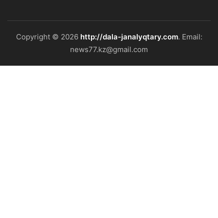
Copyright © 2026
http://dala-janalyqtary.com
. Email:
news77.kz@gmail.com