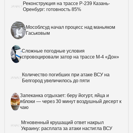
Реконструкция на трассе Р-239 Казань-
Оренбург: готовность 85%
Мособлсуд начал процесс над маньяком
Гаськовым
Сложные погодные условия
спровоцировали затор на трассе М-4 «Дон»
Количество погибших при атаке ВСУ на
Белгород увеличилось до пяти
Запеканка отдыхает: беру йогурт, яйца и
яблоки — через 30 минут воздушный десерт к
чаю
Мгновенный крушащий ответ накрыл
Украину: расплата за атаки настигла ВСУ