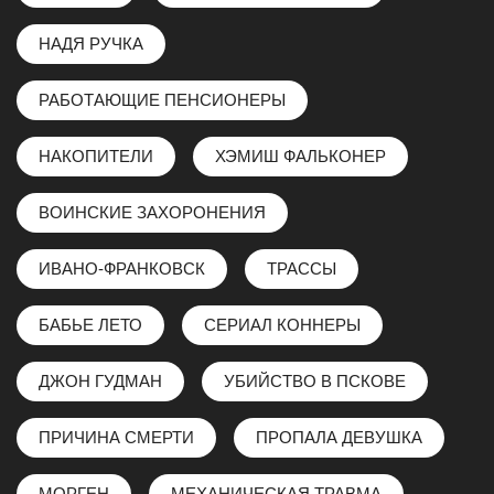
НАДЯ РУЧКА
РАБОТАЮЩИЕ ПЕНСИОНЕРЫ
НАКОПИТЕЛИ
ХЭМИШ ФАЛЬКОНЕР
ВОИНСКИЕ ЗАХОРОНЕНИЯ
ИВАНО-ФРАНКОВСК
ТРАССЫ
БАБЬЕ ЛЕТО
СЕРИАЛ КОННЕРЫ
ДЖОН ГУДМАН
УБИЙСТВО В ПСКОВЕ
ПРИЧИНА СМЕРТИ
ПРОПАЛА ДЕВУШКА
МОРГЕН
МЕХАНИЧЕСКАЯ ТРАВМА