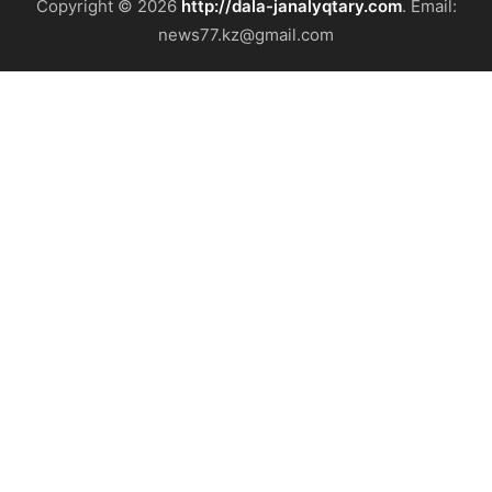
Copyright © 2026
http://dala-janalyqtary.com
. Email:
news77.kz@gmail.com