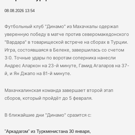
08.08.2026 13:54
Футбольный клуб "Динамо" из Махачкалы одержал
уверенную победу в матче против северомакедонского
"Вардара" в товарищеской встрече на сборax в Турции.
Игра, состоявшаяся в Белеке, завершилась со счетом
3:0. Точные удары по воротам соперника нанесли
Андрес Аларкон на 23-й минуте, Гамид Агаларов на 37-
й, и Ян Джапо на 81-й минуте.
Махачкалинская команда завершает второй этап
сборов, который пройдёт до 5 февраля.
В ближайшие дни "Динамо" сразится с:
"Аркадагом" из Туркменистана 30 января,