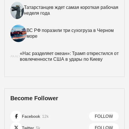
Татарстанцев ждет самая короткая рабочая
неделя года
ВС РФ поразили три сухогруза в Черном
море
«Нас разделяет океан»: Трамп открестился от
вовлеченности США в удары по Киеву
Become Follower
FOLLOW
Facebook
12k
FOLLOW
Twitter
5k