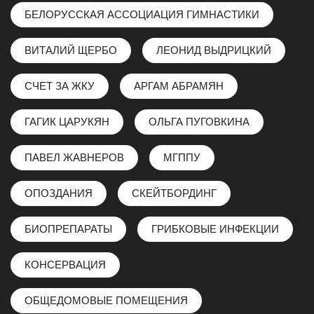
БЕЛОРУССКАЯ АССОЦИАЦИЯ ГИМНАСТИКИ
ВИТАЛИЙ ЩЕРБО
ЛЕОНИД ВЫДРИЦКИЙ
СЧЕТ ЗА ЖКУ
АРГАМ АБРАМЯН
ГАГИК ЦАРУКЯН
ОЛЬГА ПУГОВКИНА
ПАВЕЛ ЖАВНЕРОВ
МГППУ
ОПОЗДАНИЯ
СКЕЙТБОРДИНГ
БИОПРЕПАРАТЫ
ГРИБКОВЫЕ ИНФЕКЦИИ
КОНСЕРВАЦИЯ
ОБЩЕДОМОВЫЕ ПОМЕЩЕНИЯ